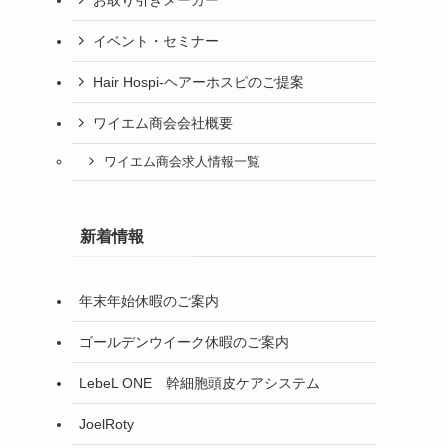
イベント・セミナー
Hair Hospi-ヘアーホスピのご提案
ワイエム商会会社概要
ワイエム商会求人情報一覧
新着情報
年末年始休暇のご案内
ゴールデンウイーク休暇のご案内
LebeL ONE 幹細胞頭皮ケアシステム
JoelRoty