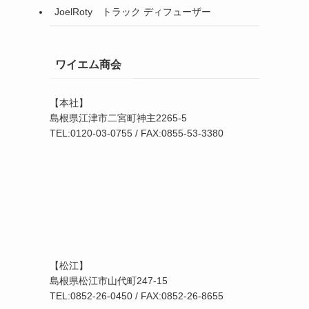
JoelRoty トラック ディフューザー
ワイエム商会
【本社】
島根県江津市二宮町神主2265-5
TEL:0120-03-0755 / FAX:0855-53-3380
【松江】
島根県松江市山代町247-15
TEL:0852-26-0450 / FAX:0852-26-8655