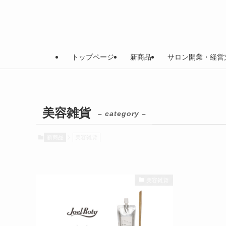
トップページ
新商品
サロン開業・経営
美容雑貨
– category –
新商品
美容雑貨
美容雑貨