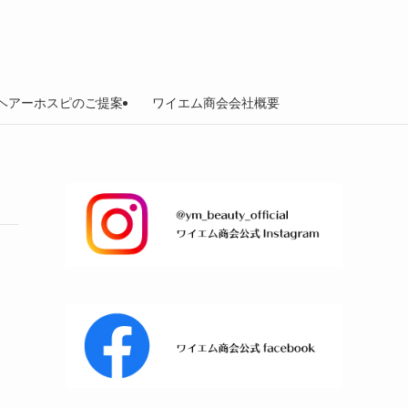
spi-ヘアーホスピのご提案
ワイエム商会会社概要