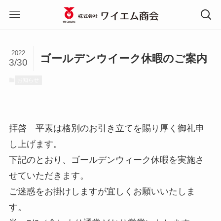
2022
ゴールデンウイーク休暇のご案内
3/30
お知らせ
拝啓 平素は格別のお引き立てを賜り厚く御礼申
し上げます。
下記のとおり、ゴールデンウィーク休暇を実施さ
せていただきます。
ご迷惑をお掛けしますが宜しくお願いいたしま
す。