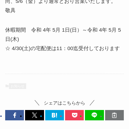
尚、5/6（金）より通常どおり営業いたします。
敬具
休暇期間 令和 4年 5月 1日(日）～令和 4年 5月 5
日(木)
☆ 4/30(土)の宅配便は11：00迄受付しております
お知らせ
シェアはこちらから